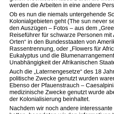
werden die Arbeiten in eine andere Pers
Ob es nun die niemals untergehende So
Kolonialgebieten geht (The sun never set
den Auszügen – Fotos – aus dem „Gree
Reiseführer für schwarze Personen mit
Orten“ in den Bundesstaaten von Ameri
Rassentrennung, oder „Flowers für Afri
Eukalyptus und die Blumenarrangement
Unabhängigkeit der Afrikanischen Staate
Auch die „Laternengesetze“ des 18 Jahr
politische Zwecke genutzt wurden waren
Ebenso der Pfauenstrauch – Caesalpinia
medizinische Zwecke genutzt wurde abe
der Kolonialisierung beinhaltet.
Nachdem wir noch andere interessante