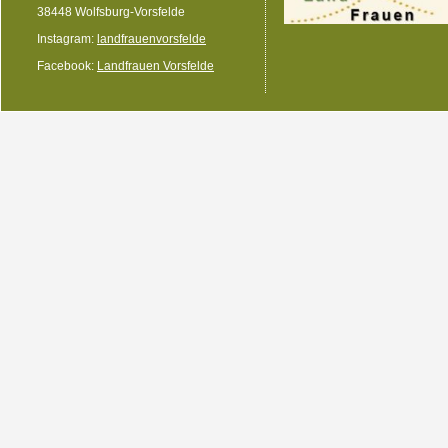
38448 Wolfsburg-Vorsfelde
Instagram:
landfrauenvorsfelde
Facebook:
Landfrauen Vorsfelde