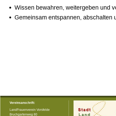
Wissen bewahren, weitergeben und v
Gemeinsam entspannen, abschalten 
Vereinsanschrift:
LandFrauenverein Vorsfelde
Bruchgartenweg 80