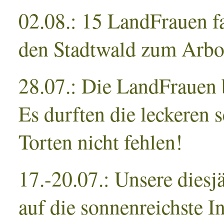
02.08.: 15 LandFrauen f
den Stadtwald zum Arb
28.07.: Die LandFrauen b
Es durften die leckeren
Torten nicht fehlen!
17.-20.07.: Unsere diesj
auf die sonnenreichste I