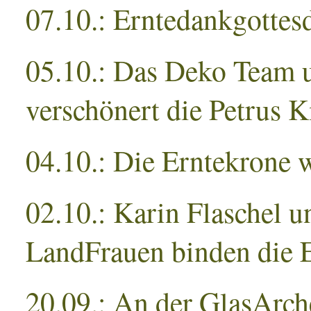
07.10.: Erntedankgottesd
05.10.: Das Deko Team
verschönert die Petrus K
04.10.: Die Erntekrone 
02.10.: Karin Flaschel 
LandFrauen binden die 
20.09.: An der GlasArche