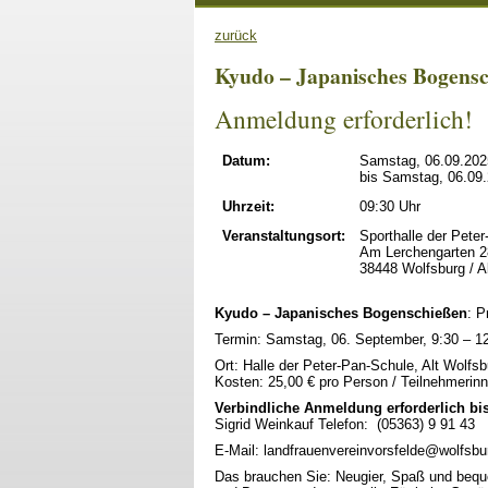
zurück
Kyudo – Japanisches Bogensch
Anmeldung erforderlich!
Datum:
Samstag, 06.09.202
bis Samstag, 06.09
Uhrzeit:
09:30 Uhr
Veranstaltungsort:
Sporthalle der Pete
Am Lerchengarten 2
38448 Wolfsburg / A
Kyudo – Japanisches Bogenschießen
: P
Termin: Samstag, 06. September, 9:30 – 1
Ort: Halle der Peter-Pan-Schule, Alt Wolfs
Kosten: 25,00 € pro Person / Teilnehmerin
Verbindliche Anmeldung erforderlich bis
Sigrid Weinkauf Telefon: (05363) 9 91 43
E-Mail: landfrauenvereinvorsfelde@wolfsbu
Das brauchen Sie: Neugier, Spaß und beque